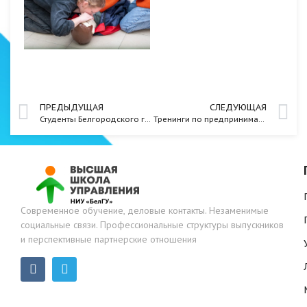
ПРЕДЫДУЩАЯ
СЛЕДУЮЩАЯ
Студенты Белгородского госуниверситета продолжают осваивать новую профессию «Вожатый»
Тренинги по предпринимательству и шанс стать основателем инновационного бизнеса – уже в НИУ «БелГУ»
Современное обучение, деловые контакты. Незаменимые
социальные связи. Профессиональные структуры выпускников
и перспективные партнерские отношения