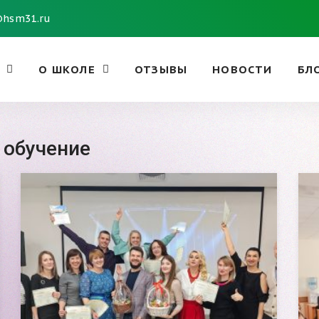
@hsm31.ru
О ШКОЛЕ
ОТЗЫВЫ
НОВОСТИ
БЛ
 обучение