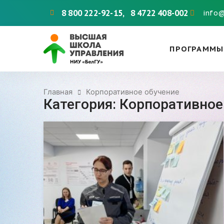
8 800 222-92-15
,
8 4722 408-002
info
ПРОГРАММЫ
Главная
Корпоративное обучение
Категория: Корпоративное