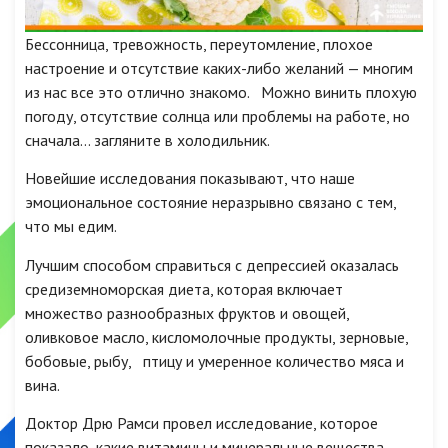
Бессонница, тревожность, переутомление, плохое
настроение и отсутствие каких-либо желаний — многим
из нас все это отлично знакомо. Можно винить плохую
погоду, отсутствие солнца или проблемы на работе, но
сначала… загляните в холодильник.
Новейшие исследования показывают, что наше
эмоциональное состояние неразрывно связано с тем,
что мы едим.
Лучшим способом справиться с депрессией оказалась
средиземноморская диета, которая включает
множество разнообразных фруктов и овощей,
оливковое масло, кисломолочные продукты, зерновые,
бобовые, рыбу, птицу и умеренное количество мяса и
вина.
Доктор Дрю Рамси провел исследование, которое
показало, какие витамины и минеральные вещества